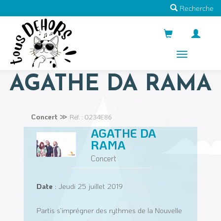
Recherche
Menus
AGATHE DA RAMA
Concert
≫
Réf. : O234E86
AGATHE DA
RAMA
Concert
Date
: Jeudi 25 juillet 2019
Partis s’imprégner des rythmes de la Nouvelle