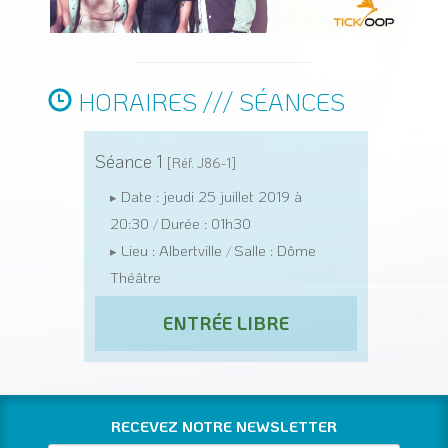
HORAIRES /// SÉANCES
Séance 1
[Réf. J86-1]
Date : jeudi 25 juillet 2019 à
▸
20:30
Durée : 01h30
/
Lieu : Albertville
Salle : Dôme
▸
/
Théâtre
ENTRÉE LIBRE
RECEVEZ NOTRE NEWSLETTER