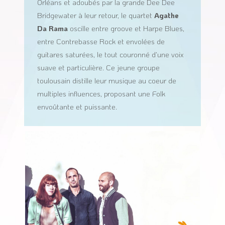
Orléans et adoubés par la grande Dee Dee
Bridgewater à leur retour, le quartet
Agathe
Da Rama
oscille entre groove et Harpe Blues,
entre Contrebasse Rock et envolées de
guitares saturées, le tout couronné d’une voix
suave et particulière. Ce jeune groupe
toulousain distille leur musique au coeur de
multiples influences, proposant une Folk
envoûtante et puissante.