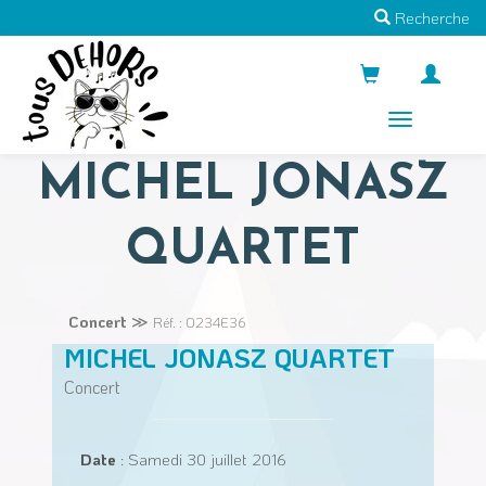
Recherche
Menus
MICHEL JONASZ
QUARTET
Concert
≫
Réf. : O234E36
MICHEL JONASZ QUARTET
Concert
Date
: Samedi 30 juillet 2016