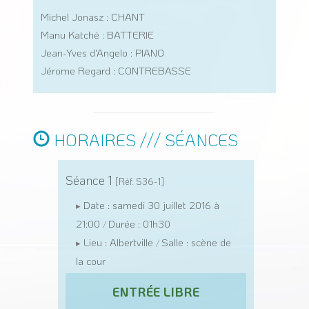
Michel Jonasz : CHANT
Manu Katché : BATTERIE
Jean-Yves d'Angelo : PIANO
Jérome Regard : CONTREBASSE
HORAIRES /// SÉANCES
Séance 1
[Réf. S36-1]
Date : samedi 30 juillet 2016 à
▸
21:00
Durée : 01h30
/
Lieu : Albertville
Salle : scène de
▸
/
la cour
ENTRÉE LIBRE