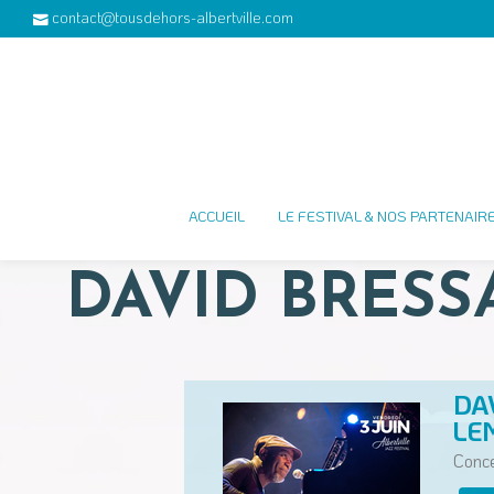
contact@tousdehors-albertville.com
ACCUEIL
LE FESTIVAL & NOS PARTENAIR
DAVID BRESS
DA
LE
Conce