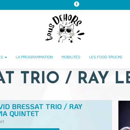
ES
LA PROGRAMMATION
MOBILITÉS
LES FOOD-TRUCKS
AT TRIO / RAY 
VID BRESSAT TRIO / RAY
MA QUINTET
rt