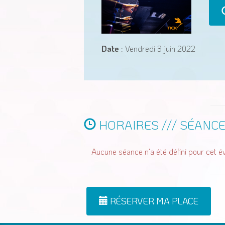
Date
: Vendredi 3 juin 2022
HORAIRES /// SÉANC
Aucune séance n'a été défini pour cet 
RÉSERVER MA PLACE