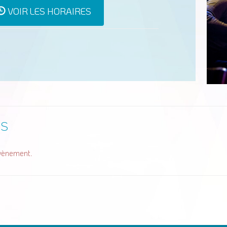
VOIR LES HORAIRES
ES
évènement.