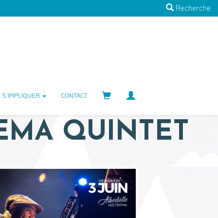
Recherche
S'IMPLIQUER
CONTACT
LEMA QUINTET