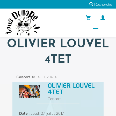
Recherche
Menus
OLIVIER LOUVEL
4TET
Concert
≫
Réf. : O234E48
OLIVIER LOUVEL
4TET
Concert
Date
: Jeudi 27 juillet 2017