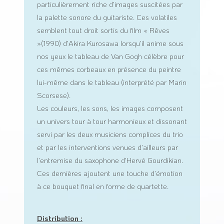
particulièrement riche d’images suscitées par
la palette sonore du guitariste. Ces volatiles
semblent tout droit sortis du film « Rêves
»(1990) d’Akira Kurosawa lorsqu’il anime sous
nos yeux le tableau de Van Gogh célèbre pour
ces mêmes corbeaux en présence du peintre
lui-même dans le tableau (interprété par Marin
Scorsese).
Les couleurs, les sons, les images composent
un univers tour à tour harmonieux et dissonant
servi par les deux musiciens complices du trio
et par les interventions venues d’ailleurs par
l’entremise du saxophone d'Hervé Gourdikian.
Ces dernières ajoutent une touche d’émotion
à ce bouquet final en forme de quartette.
Distribution :